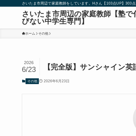
さいたま市周辺で家庭教師をしています。Hさん【103点UP】303点→406
さいたま市周辺の家庭教師【塾で
びない中学生専門】
ホーム
その他
2026
【完全版】サンシャイン英
6/23
2026年6月23日
その他