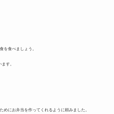
昼食を食べましょう。
います。
ちのためにお弁当を作ってくれるように頼みました。