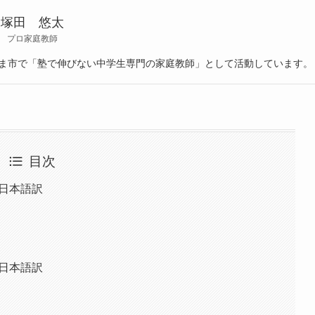
塚田 悠太
プロ家庭教師
たま市で「塾で伸びない中学生専門の家庭教師」として活動しています。
目次
の日本語訳
の日本語訳