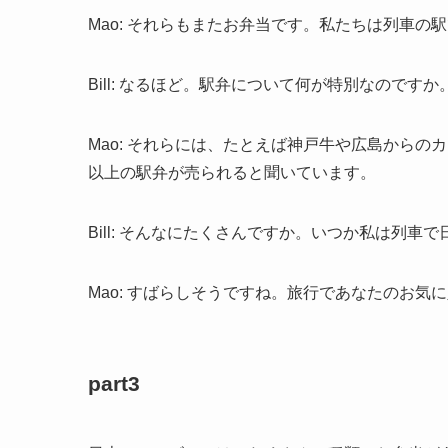
Mao: それらもまたお弁当です。私たちは列車の
Bill: なるほど。駅弁について何が特別なのですか
Mao: それらには、たとえば神戸牛や広島からの
以上の駅弁が売られると聞いています。
Bill: そんなにたくさんですか。いつか私は列
Mao: すばらしそうですね。旅行であなたのお
part3