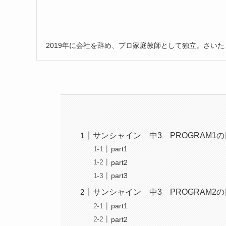
2019年に会社を辞め、プロ家庭教師として独立。さい
サンシャイン 中3 PROGRAM1
part1
part2
part3
サンシャイン 中3 PROGRAM2
part1
part2