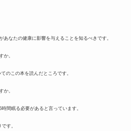
。
たは睡眠があなたの健康に影響を与えることを知るべきです。
ますか。
眠についてのこの本を読んだところです。
ますか。
くとも6時間眠る必要があると言っています。
もりです。