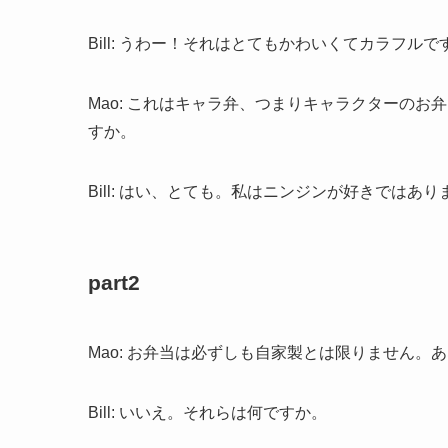
Bill: うわー！それはとてもかわいくてカラフルで
Mao: これはキャラ弁、つまりキャラクターの
すか。
Bill: はい、とても。私はニンジンが好きでは
part2
Mao: お弁当は必ずしも自家製とは限りません
Bill: いいえ。それらは何ですか。