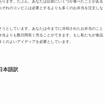
あります。たぶん、あなたは以前にいくつか食べたことがある
れぞれのコンビニは必要とするよりも多くのお弁当を注文しな
。
そうとしています。あなたは今までに冷却されたお弁当のこと
弁当よりも数日間長く売ることができます。もし私たちが食品
多くのよいアイディアを必要としています。
日本語訳